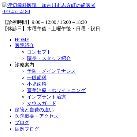
079-452-4180
【診療時間】9:00～12:00 / 15:00～18:30
【休診日】木曜午後・土曜午後・日曜・祝日
HOME
医院紹介
コンセプト
院長・スタッフ紹介
診療案内
予防・メインテナンス
一般歯科
小児歯科
審美治療・ホワイトニング
インプラント治療
マウスガード
保険と自費の違い
医院概要・アクセス
ブログ
症例ブログ