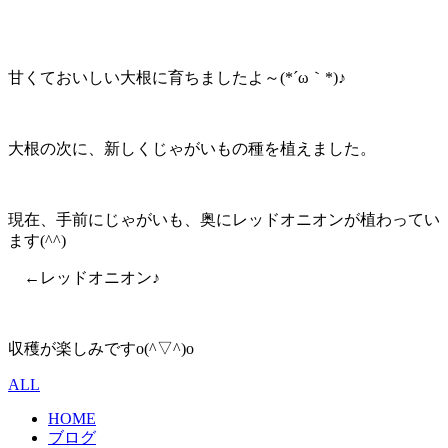
甘くておいしい大根に育ちましたよ～(*´ω｀*)♪
大根の次に、新しくじゃがいもの種を植えました。
現在、手前にじゃがいも、奥にレッドオニオンが植わってい
ます(^^)
←レッドオニオン♪
収穫が楽しみですo(^▽^)o
ALL
HOME
ブログ