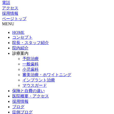
電話
アクセス
採用情報
ページトップ
MENU
HOME
コンセプト
院長・スタッフ紹介
院内紹介
診療案内
予防治療
一般歯科
小児歯科
審美治療・ホワイトニング
インプラント治療
マウスガード
保険と自費の違い
医院概要・アクセス
採用情報
ブログ
症例ブログ