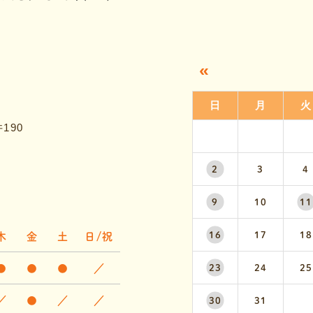
«
日
月
火
190
2
3
4
9
10
11
16
17
18
木
金
土
日/祝
●
●
●
／
23
24
25
／
●
／
／
30
31