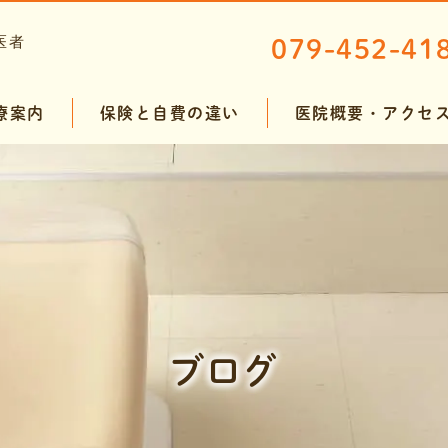
079-452-41
療案内
保険と自費の違い
医院概要・アクセ
ンテナンス
ホワイトニング
ト治療
ド
ブログ