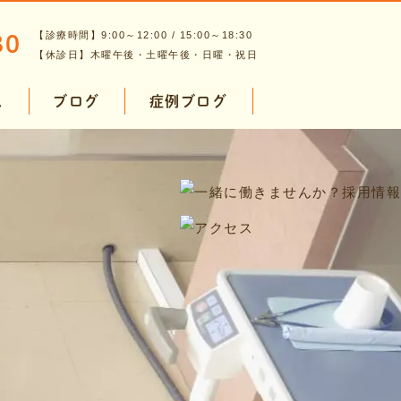
80
【診療時間】9:00～12:00 / 15:00～18:30
【休診日】木曜午後・土曜午後・日曜・祝日
ス
ブログ
症例ブログ