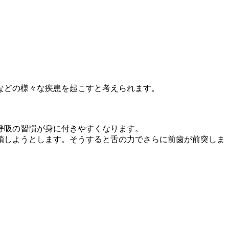
などの様々な疾患を起こすと考えられます。
呼吸の習慣が身に付きやすくなります。
鎖しようとします。そうすると舌の力でさらに前歯が前突しま