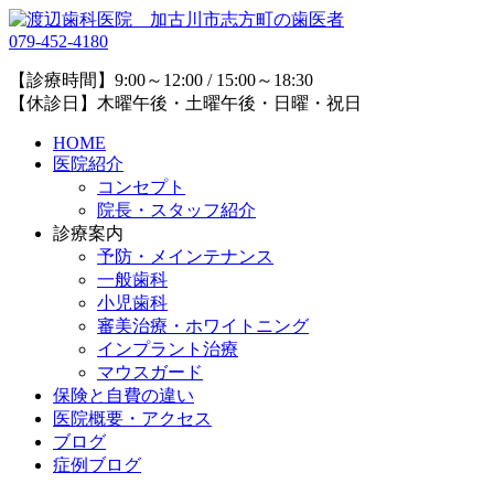
079-452-4180
【診療時間】9:00～12:00 / 15:00～18:30
【休診日】木曜午後・土曜午後・日曜・祝日
HOME
医院紹介
コンセプト
院長・スタッフ紹介
診療案内
予防・メインテナンス
一般歯科
小児歯科
審美治療・ホワイトニング
インプラント治療
マウスガード
保険と自費の違い
医院概要・アクセス
ブログ
症例ブログ