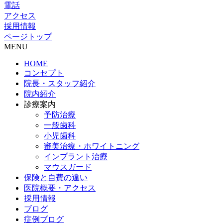
電話
アクセス
採用情報
ページトップ
MENU
HOME
コンセプト
院長・スタッフ紹介
院内紹介
診療案内
予防治療
一般歯科
小児歯科
審美治療・ホワイトニング
インプラント治療
マウスガード
保険と自費の違い
医院概要・アクセス
採用情報
ブログ
症例ブログ