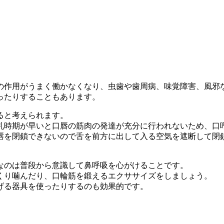
の作用がうまく働かなくなり、虫歯や歯周病、味覚障害、風邪
ったりすることもあります。
ると考えられます。
乳時期が早いと口唇の筋肉の発達が充分に行われないため、口
唇を閉鎖できないので舌を前方に出して入る空気を遮断して閉
なのは普段から意識して鼻呼吸を心がけることです。
くり噛んだり、口輪筋を鍛えるエクササイズをしましょう。
げる器具を使ったりするのも効果的です。