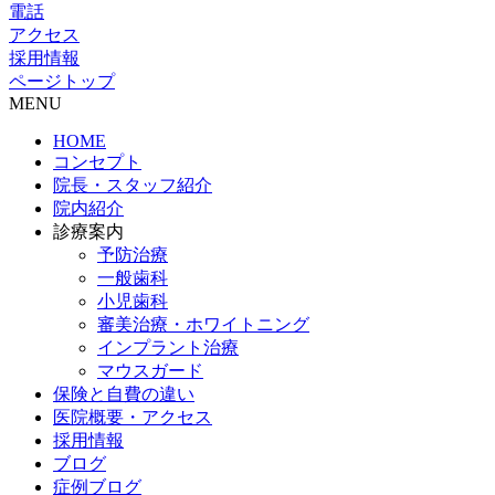
電話
アクセス
採用情報
ページトップ
MENU
HOME
コンセプト
院長・スタッフ紹介
院内紹介
診療案内
予防治療
一般歯科
小児歯科
審美治療・ホワイトニング
インプラント治療
マウスガード
保険と自費の違い
医院概要・アクセス
採用情報
ブログ
症例ブログ