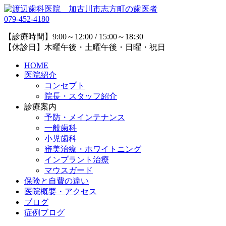
079-452-4180
【診療時間】9:00～12:00 / 15:00～18:30
【休診日】木曜午後・土曜午後・日曜・祝日
HOME
医院紹介
コンセプト
院長・スタッフ紹介
診療案内
予防・メインテナンス
一般歯科
小児歯科
審美治療・ホワイトニング
インプラント治療
マウスガード
保険と自費の違い
医院概要・アクセス
ブログ
症例ブログ