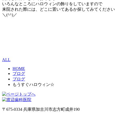
いろんなところにハロウィンの飾りをしていますので
来院された際には、どこに置いてあるか探してみてください
＼(^^)／
ALL
HOME
ブログ
ブログ
もうすぐハロウィン☆
〒675-0334 兵庫県加古川市志方町成井190