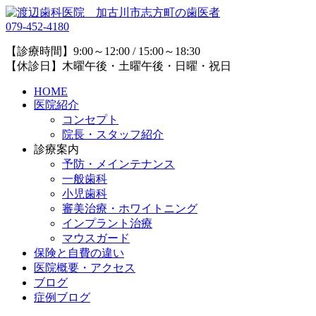
079-452-4180
【診療時間】9:00～12:00 / 15:00～18:30
【休診日】木曜午後・土曜午後・日曜・祝日
HOME
医院紹介
コンセプト
院長・スタッフ紹介
診療案内
予防・メインテナンス
一般歯科
小児歯科
審美治療・ホワイトニング
インプラント治療
マウスガード
保険と自費の違い
医院概要・アクセス
ブログ
症例ブログ