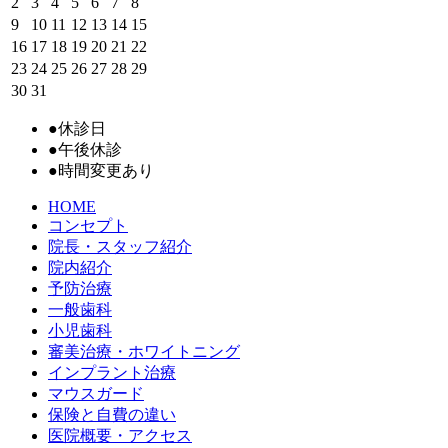
2
3
4
5
6
7
8
9
10
11
12
13
14
15
16
17
18
19
20
21
22
23
24
25
26
27
28
29
30
31
●
休診日
●
午後休診
●
時間変更あり
HOME
コンセプト
院長・スタッフ紹介
院内紹介
予防治療
一般歯科
小児歯科
審美治療・ホワイトニング
インプラント治療
マウスガード
保険と自費の違い
医院概要・アクセス