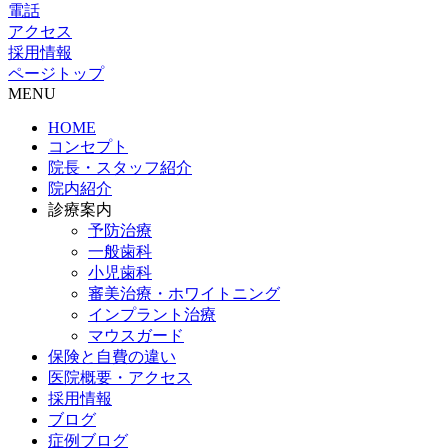
電話
アクセス
採用情報
ページトップ
MENU
HOME
コンセプト
院長・スタッフ紹介
院内紹介
診療案内
予防治療
一般歯科
小児歯科
審美治療・ホワイトニング
インプラント治療
マウスガード
保険と自費の違い
医院概要・アクセス
採用情報
ブログ
症例ブログ