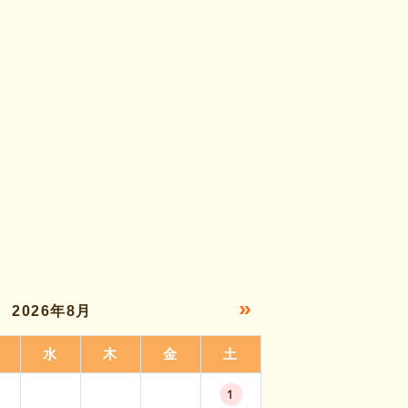
»
2026年8月
水
木
金
土
1