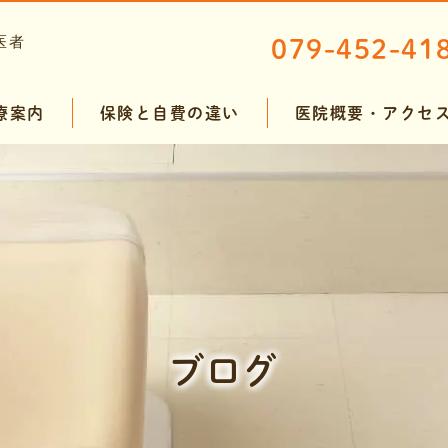
079-452-41
療案内
保険と自費の違い
医院概要・アクセ
ンテナンス
ホワイトニング
ト治療
ド
ブログ