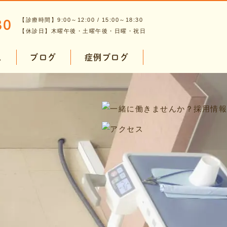
80
【診療時間】9:00～12:00 / 15:00～18:30
【休診日】木曜午後・土曜午後・日曜・祝日
ス
ブログ
症例ブログ