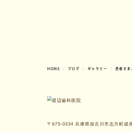
HOME
ブログ
ギャラリー
患者さま
〒675-0334 兵庫県加古川市志方町成井