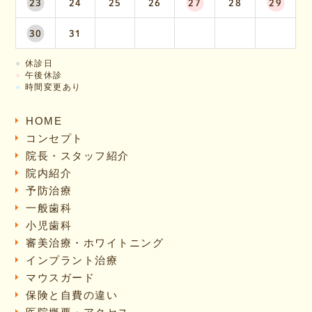
23
24
25
26
27
28
29
30
31
●
休診日
●
午後休診
●
時間変更あり
HOME
コンセプト
院長・スタッフ紹介
院内紹介
予防治療
一般歯科
小児歯科
審美治療・ホワイトニング
インプラント治療
マウスガード
保険と自費の違い