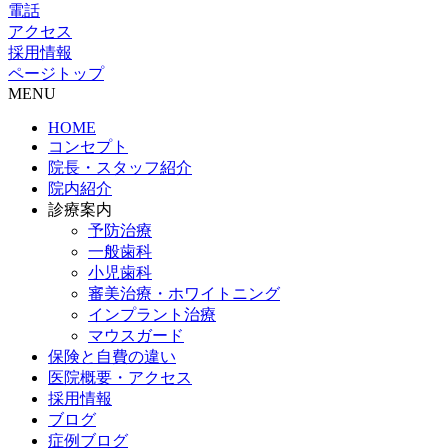
電話
アクセス
採用情報
ページトップ
MENU
HOME
コンセプト
院長・スタッフ紹介
院内紹介
診療案内
予防治療
一般歯科
小児歯科
審美治療・ホワイトニング
インプラント治療
マウスガード
保険と自費の違い
医院概要・アクセス
採用情報
ブログ
症例ブログ