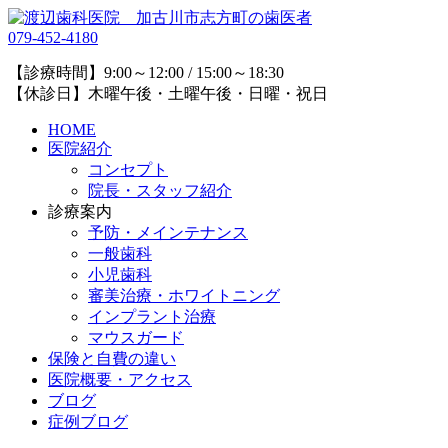
079-452-4180
【診療時間】9:00～12:00 / 15:00～18:30
【休診日】木曜午後・土曜午後・日曜・祝日
HOME
医院紹介
コンセプト
院長・スタッフ紹介
診療案内
予防・メインテナンス
一般歯科
小児歯科
審美治療・ホワイトニング
インプラント治療
マウスガード
保険と自費の違い
医院概要・アクセス
ブログ
症例ブログ