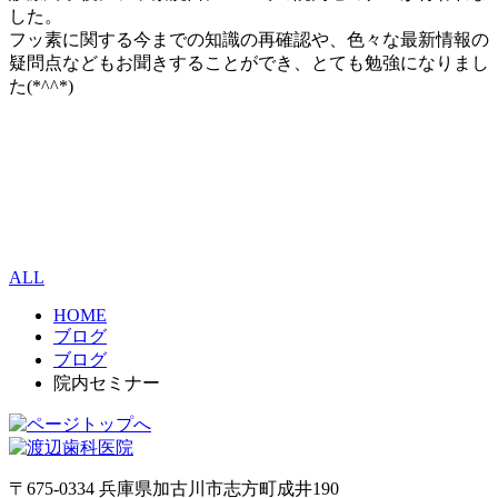
した。
フッ素に関する今までの知識の再確認や、色々な最新情報の
疑問点などもお聞きすることができ、とても勉強になりまし
た(*^^*)
ALL
HOME
ブログ
ブログ
院内セミナー
〒675-0334 兵庫県加古川市志方町成井190