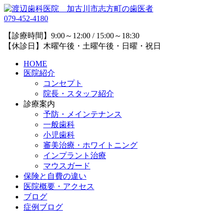
079-452-4180
【診療時間】9:00～12:00 / 15:00～18:30
【休診日】木曜午後・土曜午後・日曜・祝日
HOME
医院紹介
コンセプト
院長・スタッフ紹介
診療案内
予防・メインテナンス
一般歯科
小児歯科
審美治療・ホワイトニング
インプラント治療
マウスガード
保険と自費の違い
医院概要・アクセス
ブログ
症例ブログ