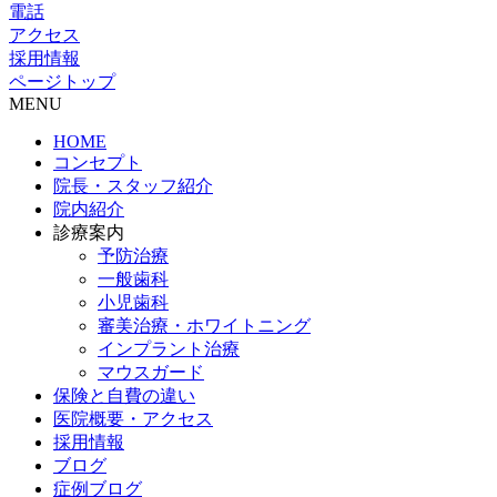
電話
アクセス
採用情報
ページトップ
MENU
HOME
コンセプト
院長・スタッフ紹介
院内紹介
診療案内
予防治療
一般歯科
小児歯科
審美治療・ホワイトニング
インプラント治療
マウスガード
保険と自費の違い
医院概要・アクセス
採用情報
ブログ
症例ブログ