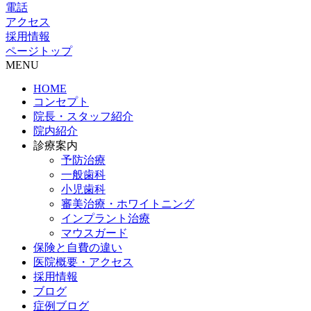
電話
アクセス
採用情報
ページトップ
MENU
HOME
コンセプト
院長・スタッフ紹介
院内紹介
診療案内
予防治療
一般歯科
小児歯科
審美治療・ホワイトニング
インプラント治療
マウスガード
保険と自費の違い
医院概要・アクセス
採用情報
ブログ
症例ブログ