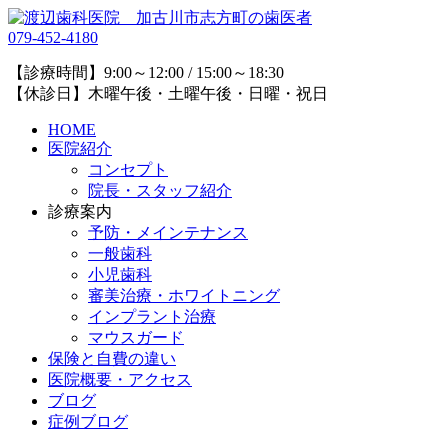
079-452-4180
【診療時間】9:00～12:00 / 15:00～18:30
【休診日】木曜午後・土曜午後・日曜・祝日
HOME
医院紹介
コンセプト
院長・スタッフ紹介
診療案内
予防・メインテナンス
一般歯科
小児歯科
審美治療・ホワイトニング
インプラント治療
マウスガード
保険と自費の違い
医院概要・アクセス
ブログ
症例ブログ