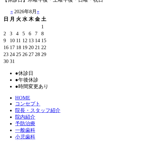
«
2026年8月
»
日
月
火
水
木
金
土
1
2
3
4
5
6
7
8
9
10
11
12
13
14
15
16
17
18
19
20
21
22
23
24
25
26
27
28
29
30
31
●
休診日
●
午後休診
●
時間変更あり
HOME
コンセプト
院長・スタッフ紹介
院内紹介
予防治療
一般歯科
小児歯科