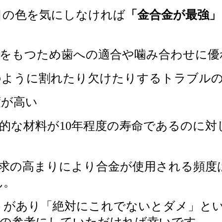
目の色を気にしなければ
「金合金が最強」
性をもつため歯への適合や噛み合わせに優
のように割れたり欠けたりするトラブル
度が高い
な材料が10年程度の寿命であるのに対し
要求の高まりにより合金が使用される頻度
ん。
トがあり「絶対にこれでないとダメ」と
際の参考にしていただければ幸いです。