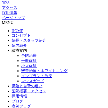
電話
アクセス
採用情報
ページトップ
MENU
HOME
コンセプト
院長・スタッフ紹介
院内紹介
診療案内
予防治療
一般歯科
小児歯科
審美治療・ホワイトニング
インプラント治療
マウスガード
保険と自費の違い
医院概要・アクセス
採用情報
ブログ
症例ブログ