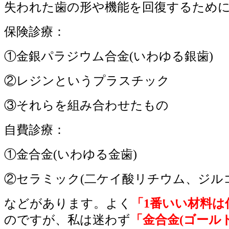
失われた歯の形や機能を回復するため
保険診療：
①金銀パラジウム合金(いわゆる銀歯)
②レジンというプラスチック
③それらを組み合わせたもの
自費診療：
①金合金(いわゆる金歯)
②セラミック(二ケイ酸リチウム、ジル
などがあります。よく
「1番いい材料
のですが、私は迷わず
「金合金(ゴール