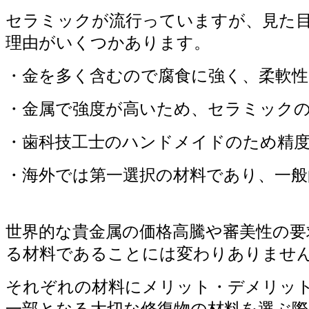
セラミックが流行っていますが、見た
理由がいくつかあります。
・金を多く含むので腐食に強く、柔軟
・金属で強度が高いため、セラミック
・歯科技工士のハンドメイドのため精
・海外では第一選択の材料であり、一般的
世界的な貴金属の価格高騰や審美性の
る材料であることには変わりありませ
それぞれの材料にメリット・デメリッ
一部となる大切な修復物の材料を選ぶ