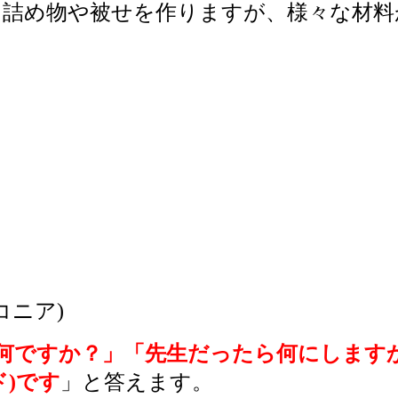
に詰め物や被せを作りますが、様々な材料
コニア)
は何ですか？」「先生だったら何にします
ド)です
」と答えます。