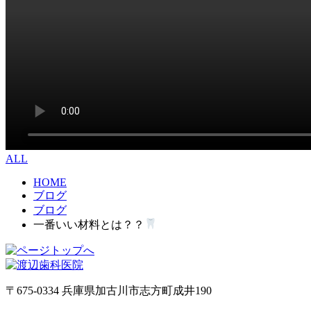
ALL
HOME
ブログ
ブログ
一番いい材料とは？？
〒675-0334 兵庫県加古川市志方町成井190