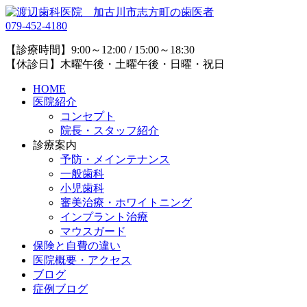
079-452-4180
【診療時間】9:00～12:00 / 15:00～18:30
【休診日】木曜午後・土曜午後・日曜・祝日
HOME
医院紹介
コンセプト
院長・スタッフ紹介
診療案内
予防・メインテナンス
一般歯科
小児歯科
審美治療・ホワイトニング
インプラント治療
マウスガード
保険と自費の違い
医院概要・アクセス
ブログ
症例ブログ