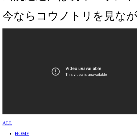
今ならコウノトリを見なが
ALL
HOME