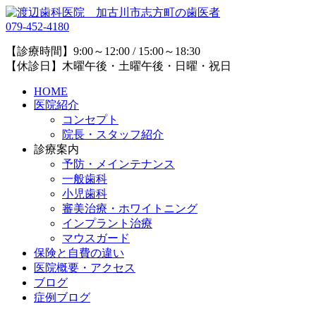
079-452-4180
【診療時間】9:00～12:00 / 15:00～18:30
【休診日】木曜午後・土曜午後・日曜・祝日
HOME
医院紹介
コンセプト
院長・スタッフ紹介
診療案内
予防・メインテナンス
一般歯科
小児歯科
審美治療・ホワイトニング
インプラント治療
マウスガード
保険と自費の違い
医院概要・アクセス
ブログ
症例ブログ