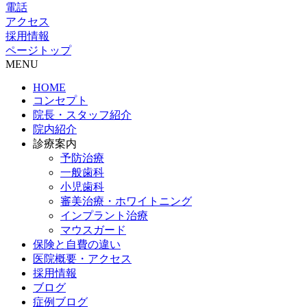
電話
アクセス
採用情報
ページトップ
MENU
HOME
コンセプト
院長・スタッフ紹介
院内紹介
診療案内
予防治療
一般歯科
小児歯科
審美治療・ホワイトニング
インプラント治療
マウスガード
保険と自費の違い
医院概要・アクセス
採用情報
ブログ
症例ブログ