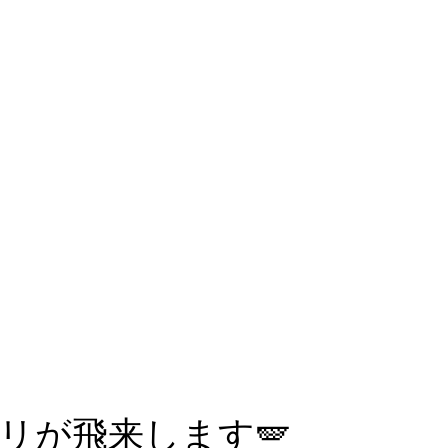
リが飛来します🪽