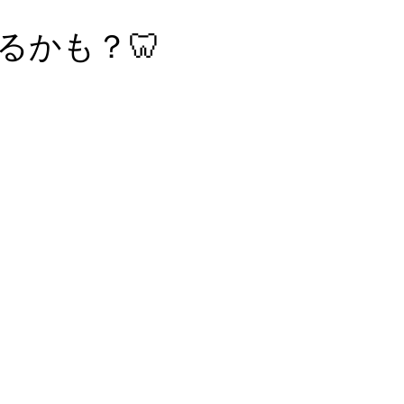
るかも？🦷